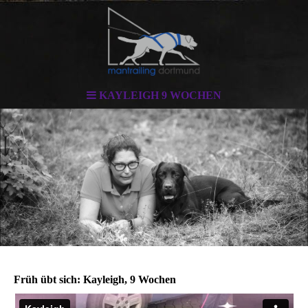
KAYLEIGH 9 WOCHEN
Früh übt sich: Kayleigh, 9 Wochen